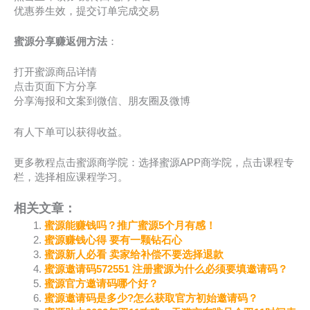
优惠券生效，提交订单完成交易
蜜源分享赚返佣方法
：
打开蜜源商品详情
点击页面下方分享
分享海报和文案到微信、朋友圈及微博
有人下单可以获得收益。
更多教程点击蜜源商学院：选择蜜源APP商学院，点击课程专
栏，选择相应课程学习。
相关文章：
蜜源能赚钱吗？推广蜜源5个月有感！
蜜源赚钱心得 要有一颗钻石心
蜜源新人必看 卖家给补偿不要选择退款
蜜源邀请码572551 注册蜜源为什么必须要填邀请码？
蜜源官方邀请码哪个好？
蜜源邀请码是多少?怎么获取官方初始邀请码？