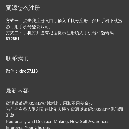
蜜源怎么注册
方式一：
点击我注册入口
，输入手机号注册，然后手机下载蜜
源，用手机号登录即可。
方式二：手机打开没有根据提示注册填入手机号和邀请码
572551
联系我们
微信：xiao57113
最新内容
蜜源邀请码999333实测对比：用和不用差多少
为什么有些人返利到账比别人慢？蜜源邀请码999333常见问题
汇总
Personality and Decision-Making: How Self-Awareness
Improves Your Choices