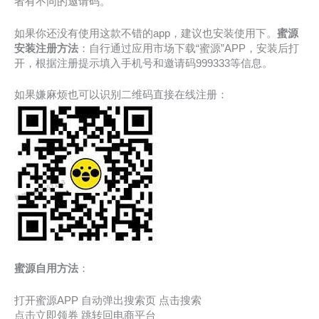
者有不同的邀请码。
如果你还没有使用这款不错的app，建议也安装使用下。
蜜源
安装注册方法
：自行通过应用市场下载“蜜源”APP，安装后打
开，根据注册提示填入手机号和邀请码999333等信息。
如果嫌麻烦也可以识别二维码直接在线注册：
蜜源自用方法
：
打开蜜源APP 自动弹出搜索页 点击搜索
点击立即领券 跳转回电商平台