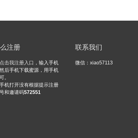
么注册
联系我们
点击我注册入口
，输入手机
微信：xiao57113
然后手机下载蜜源，用手机
可。
手机打开没有根据提示注册
号和邀请码
572551