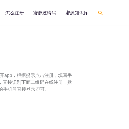
搜
怎么注册
蜜源邀请码
蜜源知识库
索
打开app，根据提示点击注册，填写手
种，直接识别下面二维码在线注册，默
的手机号直接登录即可。