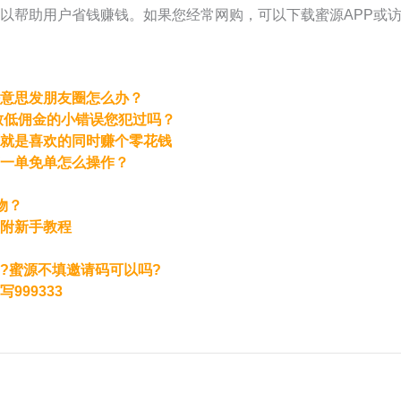
以帮助用户省钱赚钱。如果您经常网购，可以下载蜜源APP或
好意思发朋友圈怎么办？
致低佣金的小错误您犯过吗？
就是喜欢的同时赚个零花钱
一单免单怎么操作？
物？
附新手教程
?蜜源不填邀请码可以吗?
999333