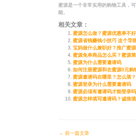
蜜源是一个非常实用的购物工具，可
能。
相关文章：
蜜源怎么做？蜜源优惠券不
蜜源省钱赚钱小技巧 这个导
宝妈做什么兼职好？推广蜜源
蜜源免单商品怎么买？蜜源第
蜜源为什么需要邀请码
如何注册蜜源和在蜜源0元购
蜜源邀请码在哪里？怎么填？
蜜源登录为什么需要邀请码
蜜源必须有邀请码才能登录吗
蜜源怎样填写邀请码？诚推填写
←
前一篇文章