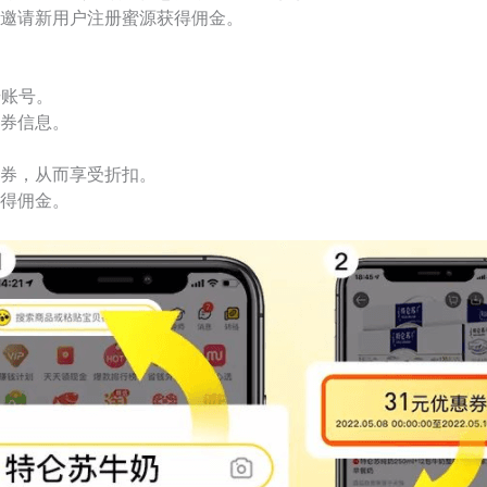
邀请新用户注册蜜源获得佣金。
册账号。
券信息。
券，从而享受折扣。
得佣金。