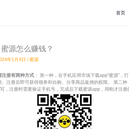
首页
？蜜源怎么赚钱？
024年1月4日
/
蜜源
蜜源注册有两种方式
： 第一种，在手机应用市场下载app“蜜源”，
成注册。注册后即可获得领券和自购、分享商品返佣的权限。 第二
写，注册时需要验证手机号，完成后下载蜜源app，用刚才注册