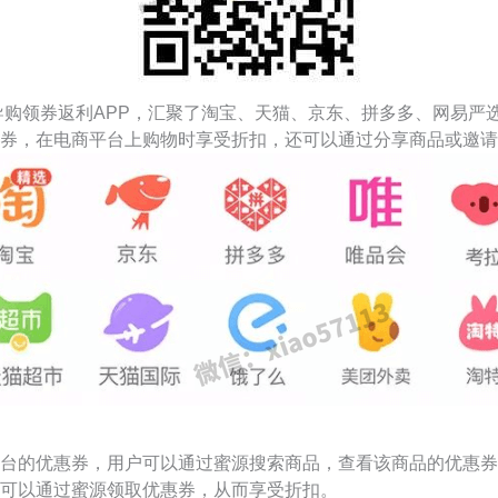
导购领券返利APP，汇聚了淘宝、天猫、京东、拼多多、网易严
券，在电商平台上购物时享受折扣，还可以通过分享商品或邀请
台的优惠券，用户可以通过蜜源搜索商品，查看该商品的优惠券
可以通过蜜源领取优惠券，从而享受折扣。