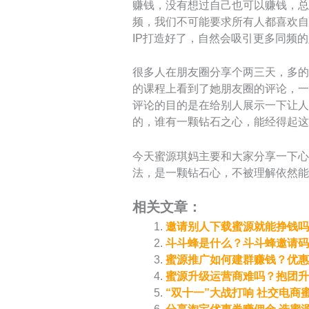
赚钱，没有想过自己也可以赚钱，总
频，我们不可能要求所有人都喜欢自
IP打造好了，自然会吸引更多同频
很多人在朋友圈分享个两三天，多的
的课程上看到了她朋友圈的评论，一
评论的目的是在给别人展示一下让人
的，谁有一颗钻石之心，能经得起这
今天蜜源琪妈主要和大家分享一下心
法，是一颗钻石心，不被理解依然能
相关文章：
邀请别人下载蜜源就能挣钱吗
斗斗蜂是什么？斗斗蜂邀请码是
蜜源推广如何建群赚钱？优惠
蜜源升级运营商难吗？抱团升
“双十一”大战打响 社交电商蜜