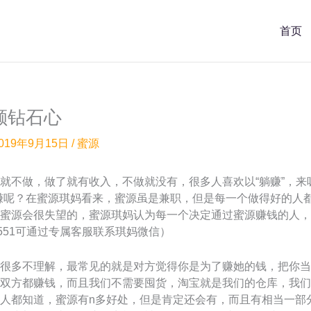
首页
颗钻石心
019年9月15日
/
蜜源
就不做，做了就有收入，不做就没有，很多人喜欢以“躺赚”，来
赚呢？在蜜源琪妈看来，蜜源虽是兼职，但是每一个做得好的人
蜜源会很失望的，蜜源琪妈认为每一个决定通过蜜源赚钱的人，
551可通过专属客服联系琪妈微信）
很多不理解，最常见的就是对方觉得你是为了赚她的钱，把你当
双方都赚钱，而且我们不需要囤货，淘宝就是我们的仓库，我们
人都知道，蜜源有n多好处，但是肯定还会有，而且有相当一部