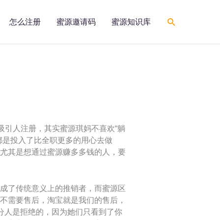
搜
怎么注册
蜜源邀请码
蜜源知识库
索
吸引人注册，其实蜜源琪妈不喜欢“躺
都是投入了比全职更多的用心去做
尤其是想通过蜜源赚多多钱的人，要
成了传统意义上的推销者，而蜜源区
不需要售后，淘宝就是我们的售后，
分人是拒绝的，因为她们只看到了你