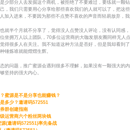
是少部分人去发掘这个商机，被拒绝了不要难过，要练就一颗钻
己，我们只需要用心分享给那些喜欢我们的人就可以了，把这些
的人加入进来，不要因为那些不点赞不喜欢的声音而轻易放弃，
也就半个月就不分享了，觉得没人点赞没人评论，没有认同感，
位坐拥万人以上团队，70多位运营商的大咖发朋友圈同样无人
觉得很多人在关注。我不知道这种方法是否好，但是我却看到了
种锤炼谁就能熠熠生辉。
态的问题，推广蜜源会遇到很多不理解，如果没有一颗强大的内
够坚持的强大内心。
？蜜源是不是分享也能赚钱？
多少？邀请码572551
券群创建指南
级运营商六个粉丝两块钱
源(邀请码572551)率先备战