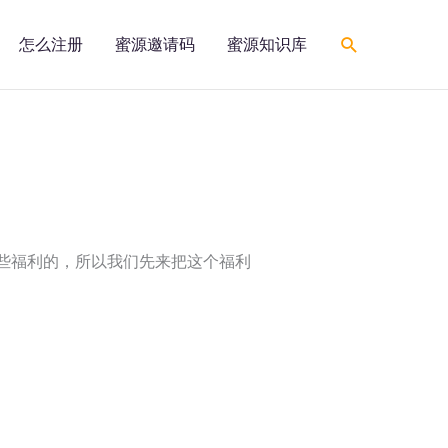
搜
怎么注册
蜜源邀请码
蜜源知识库
索
一些福利的，所以我们先来把这个福利