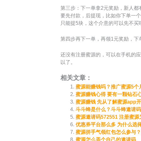
第三步：下一单拿2元奖励，新人都
要先付款，后提现，比如你下单一个5
只能提5块，这个介意的可以先不买
第四步再下一单，再领1元奖励，下
还没有注册蜜源的，可以在手机的应
以了。
相关文章：
蜜源能赚钱吗？推广蜜源5个
蜜源赚钱心得 要有一颗钻石
蜜源赚钱 先从了解蜜源app
斗斗蜂是什么？斗斗蜂邀请码是
蜜源邀请码572551 注册
优惠券平台那么多 为什么选
蜜源拼手气领红包怎么参与？
蜜源怎么弄个自己的邀请码