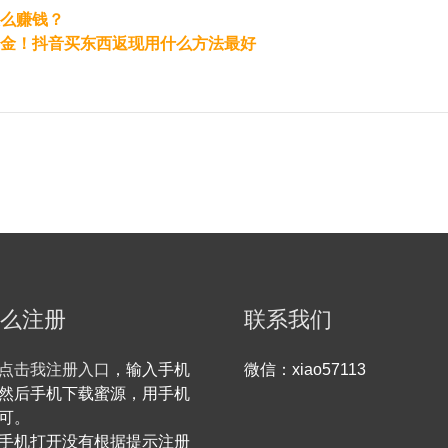
么赚钱？
金！抖音买东西返现用什么方法最好
么注册
联系我们
点击我注册入口
，输入手机
微信：xiao57113
然后手机下载蜜源，用手机
可。
手机打开没有根据提示注册