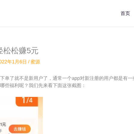
首页
轻松松赚5元
022年1月6日
/
蜜源
下单了就不是新用户了，通常一个app对新注册的用户都是有
哪些福利呢？我们先来看下面这张截图：