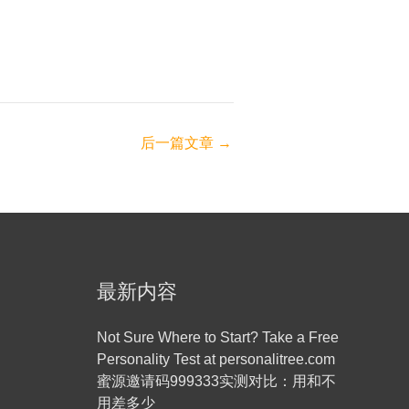
后一篇文章
→
最新内容
Not Sure Where to Start? Take a Free
Personality Test at personalitree.com
蜜源邀请码999333实测对比：用和不
用差多少