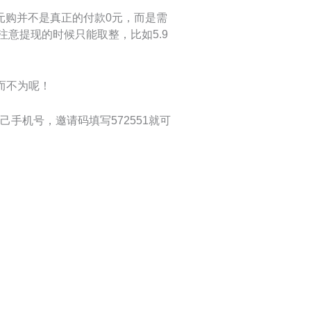
元购并不是真正的付款0元，而是需
注意提现的时候只能取整，比如5.9
而不为呢！
手机号，邀请码填写572551就可