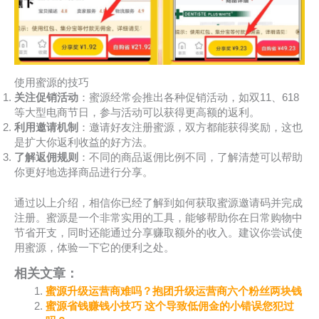
使用蜜源的技巧
关注促销活动
：蜜源经常会推出各种促销活动，如双11、618
等大型电商节日，参与活动可以获得更高额的返利。
利用邀请机制
：邀请好友注册蜜源，双方都能获得奖励，这也
是扩大你返利收益的好方法。
了解返佣规则
：不同的商品返佣比例不同，了解清楚可以帮助
你更好地选择商品进行分享。
通过以上介绍，相信你已经了解到如何获取蜜源邀请码并完成
注册。蜜源是一个非常实用的工具，能够帮助你在日常购物中
节省开支，同时还能通过分享赚取额外的收入。建议你尝试使
用蜜源，体验一下它的便利之处。
相关文章：
蜜源升级运营商难吗？抱团升级运营商六个粉丝两块钱
蜜源省钱赚钱小技巧 这个导致低佣金的小错误您犯过