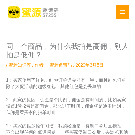
跳
至
主
内
菜
容
单
同一个商品，为什么我拍是高佣，别人
拍是低佣？
/
蜜源知识库
/ 作者：
蜜源邀请码
/
2020年3月5日
1：买家使用了红包，红包订单佣金只有一半，而且红包订单
除了大促活动的超级红包，其他红包是会丢单的
2：商家的原因，佣金是个比例，佣金是有时间的，比如卖家
设置1号-2号是高佣金，那么过了时间，佣金就是通用计划，
低佣是看买家的拍单时间
3：买家的很多操作习惯，我的经验是：复制口令后直接拍，
不会出现任何的低佣问题，一些买家复制口令后，去浏览其他