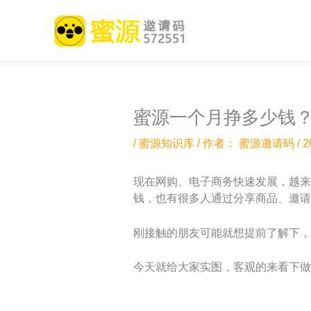
跳
至
内
容
蜜源一个月挣多少钱
/
蜜源知识库
/ 作者：
蜜源邀请码
/
2
现在网购、电子商务快速发展，越来
钱，也有很多人通过分享商品、邀请
刚接触的朋友可能就想提前了解下，
今天就给大家实图，客观的来看下做