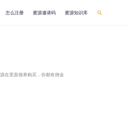
搜
怎么注册
蜜源邀请码
蜜源知识库
索
源在里面领券购买，你都有佣金