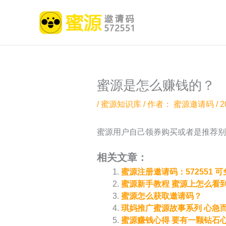
跳
至
内
容
蜜源是怎么赚钱的？
/
蜜源知识库
/ 作者：
蜜源邀请码
/
2
蜜源用户自己领券购买或者是推荐别
相关文章：
蜜源注册邀请码：572551 
蜜源新手教程 蜜源上怎么看
蜜源怎么获取邀请码？
琪妈推广蜜源故事系列 心急
蜜源赚钱心得 要有一颗钻石