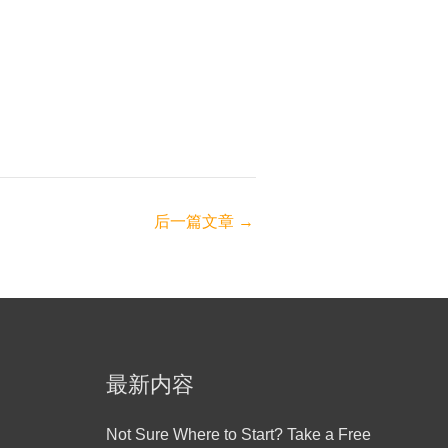
后一篇文章
→
最新内容
Not Sure Where to Start? Take a Free