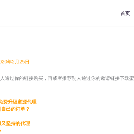
首页
020年2月25日
人通过你的链接购买，再或者推荐别人通过你的邀请链接下载蜜
可免费升级蜜源代理
到自己的订单？
而又坚持的代理
心