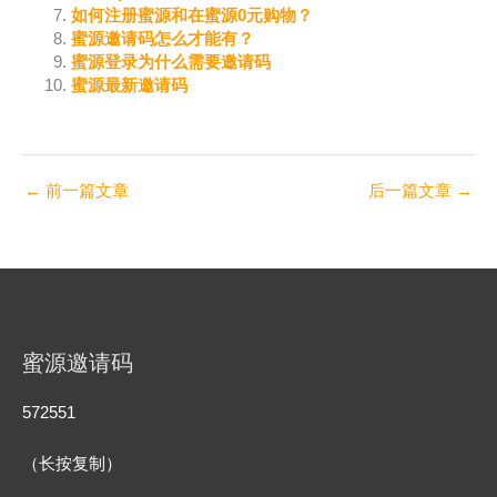
如何注册蜜源和在蜜源0元购物？
蜜源邀请码怎么才能有？
蜜源登录为什么需要邀请码
蜜源最新邀请码
←
前一篇文章
后一篇文章
→
蜜源邀请码
572551
（长按复制）