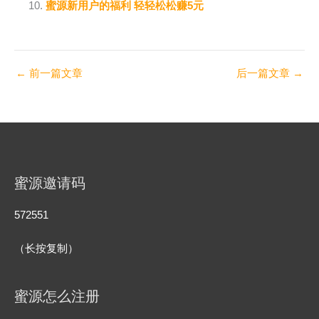
蜜源新用户的福利 轻轻松松赚5元
←
前一篇文章
后一篇文章
→
蜜源邀请码
572551
（长按复制）
蜜源怎么注册