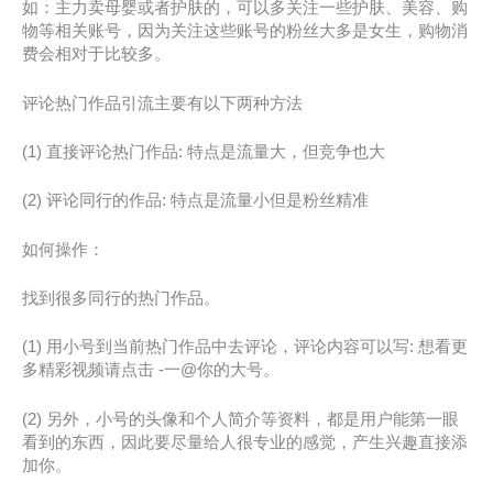
如：主力卖母婴或者护肤的，可以多关注一些护肤、美容、购
物等相关账号，因为关注这些账号的粉丝大多是女生，购物消
费会相对于比较多。
评论热门作品引流主要有以下两种方法
(1) 直接评论热门作品: 特点是流量大，但竞争也大
(2) 评论同行的作品: 特点是流量小但是粉丝精准
如何操作：
找到很多同行的热门作品。
(1) 用小号到当前热门作品中去评论，评论内容可以写: 想看更
多精彩视频请点击 -一@你的大号。
(2) 另外，小号的头像和个人简介等资料，都是用户能第一眼
看到的东西，因此要尽量给人很专业的感觉，产生兴趣直接添
加你。