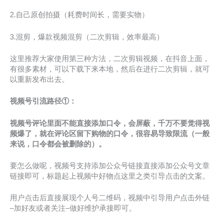
2.自己原创拍摄（耗费时间长，需要实物）
3.混剪，爆款视频混剪（二次剪辑，效率最高）
这里推荐大家使用第三种方法，二次剪辑视频，在抖音上面，
有很多素材，可以下载下来本地，然后在进行二次剪辑，就可
以重新发布出去。
视频号引流路径①：
视频号评论里面不能直接添加口令，会屏蔽
，千万不要觉得视
频爆了，就在评论区留下购物的口令，很容易导致限流（一般
来说，口令都会被删除的）。
要怎么做呢，视频号支持添加公众号链接直接添加公众号文章
链接即可，标题起上视频中好物点这里之类引导点击的文案。
用户点击后直接展现个人号二维码，视频中引导用户点击外链
–加好友或者关注–做好维护承接即可。