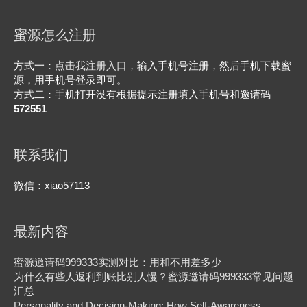
蜜源怎么注册
方式一：
点击我注册入口
，输入手机号注册，然后手机下载蜜
源，用手机号登录即可。
方式二：手机打开没有根据提示注册填入手机号和邀请码
572551
联系我们
微信：xiao57113
最新内容
蜜源邀请码999333实测对比：用和不用差多少
为什么有些人返利到账比别人慢？蜜源邀请码999333常见问题
汇总
Personality and Decision-Making: How Self-Awareness