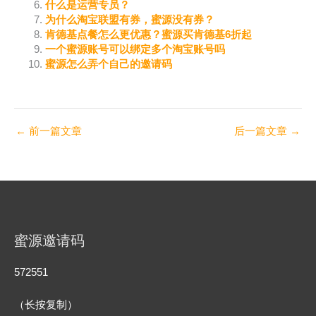
什么是运营专员？
为什么淘宝联盟有券，蜜源没有券？
肯德基点餐怎么更优惠？蜜源买肯德基6折起
一个蜜源账号可以绑定多个淘宝账号吗
蜜源怎么弄个自己的邀请码
←
前一篇文章
后一篇文章
→
蜜源邀请码
572551
（长按复制）