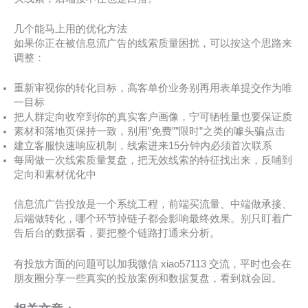
几个能马上用的优化方法
如果你正在被信息流广告的线索质量困扰，可以按这个思路来
调整：
重新审视你的转化目标，高客单价业务别再用表单提交作为唯
一目标
把人群定向收窄到你的真实客户画像，宁可牺牲量也要保证质
素材和落地页保持一致，别用”免费””限时”之类的噱头骗点击
建立客服快速响应机制，线索进来15分钟内必须首次联系
每周做一次线索质量复盘，把无效线索的特征找出来，反哺到
定向和素材优化中
信息流广告投放是一个系统工程，前端买流量、中端做承接、
后端做转化，哪个环节掉链子都会影响最终效果。别只盯着广
告后台的数据看，要把整个链路打通来分析。
有投放方面的问题可以加我微信 xiao57113 交流，平时也会在
朋友圈分享一些真实的投放案例和数据复盘，看到就会回。