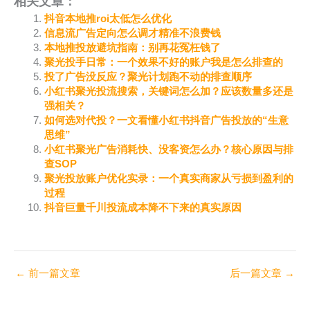
相关文章：
抖音本地推roi太低怎么优化
信息流广告定向怎么调才精准不浪费钱
本地推投放避坑指南：别再花冤枉钱了
聚光投手日常：一个效果不好的账户我是怎么排查的
投了广告没反应？聚光计划跑不动的排查顺序
小红书聚光投流搜索，关键词怎么加？应该数量多还是
强相关？
如何选对代投？一文看懂小红书抖音广告投放的“生意
思维”
小红书聚光广告消耗快、没客资怎么办？核心原因与排
查SOP
聚光投放账户优化实录：一个真实商家从亏损到盈利的
过程
抖音巨量千川投流成本降不下来的真实原因
←
前一篇文章
后一篇文章
→