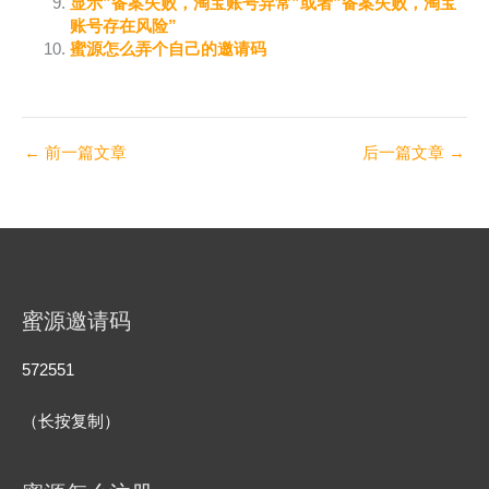
显示”备案失败，淘宝账号异常”或者”备案失败，淘宝
账号存在风险”
蜜源怎么弄个自己的邀请码
←
前一篇文章
后一篇文章
→
蜜源邀请码
572551
（长按复制）