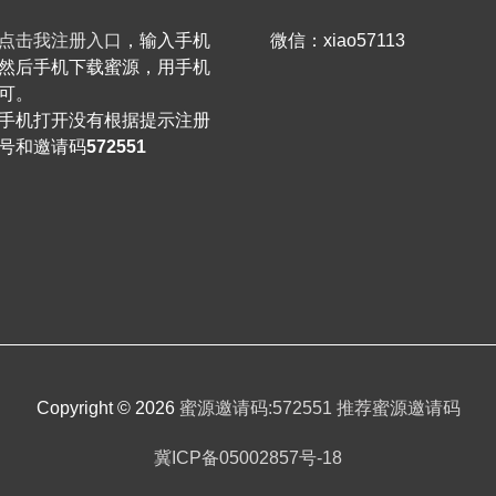
点击我注册入口
，输入手机
微信：xiao57113
然后手机下载蜜源，用手机
可。
手机打开没有根据提示注册
号和邀请码
572551
Copyright © 2026
蜜源邀请码:572551 推荐蜜源邀请码
冀ICP备05002857号-18