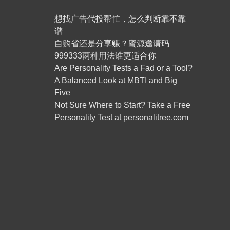
想找广告代投帮忙，怎么判断靠不靠
谱
自购省还是分享赚？蜜源邀请码
999333两种用法谁更适合你
Are Personality Tests a Fad or a Tool?
A Balanced Look at MBTI and Big
Five
Not Sure Where to Start? Take a Free
Personality Test at personalitree.com