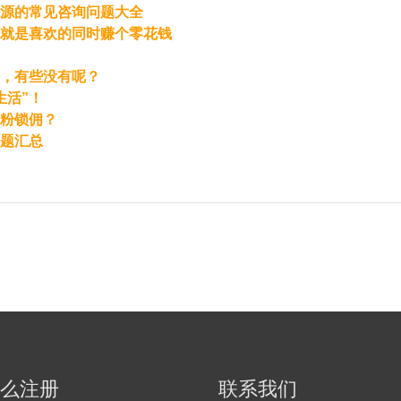
蜜源的常见咨询问题大全
就是喜欢的同时赚个零花钱
，有些没有呢？
生活”！
粉锁佣？
题汇总
么注册
联系我们